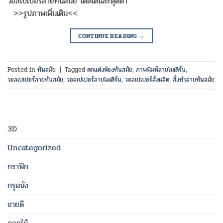
วอลเปเปอร์ลายทันสมัย โดดเด่นสะดุดตา
>>รูปภาพเพิ่มเติม<<
CONTINUE READING
→
Posted in
ทันสมัย
|
Tagged
ตกแต่งห้องทันสมัย
,
ภาพพิมพ์ลายโมเดิร์น
,
วอลเปเปอร์ลายทันสมัย
,
วอลเปเปอร์ลายโมเดิร์น
,
วอลเปเปอร์สั่งผลิต
,
สั่งทำลายทันสมัย
3D
Uncategorized
กราฟิก
กรุผนัง
ขายดี