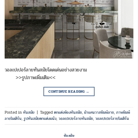
วอลเปเปอร์ลายทันสมัยโดดเด่นอย่างสวยงาม
>>รูปภาพเพิ่มเติม<<
CONTINUE READING
→
Posted in
ทันสมัย
|
Tagged
ตกแต่งห้องทันสมัย
,
ผ้าแคนวาสพิมพ์ลาย
,
ภาพพิมพ์
ลายโมเดิร์น
,
รูปทันสมัยตกแต่งผนัง
,
วอลเปเปอร์ลายทันสมัย
,
วอลเปเปอร์ลายโมเดิร์น
ทันสมัย