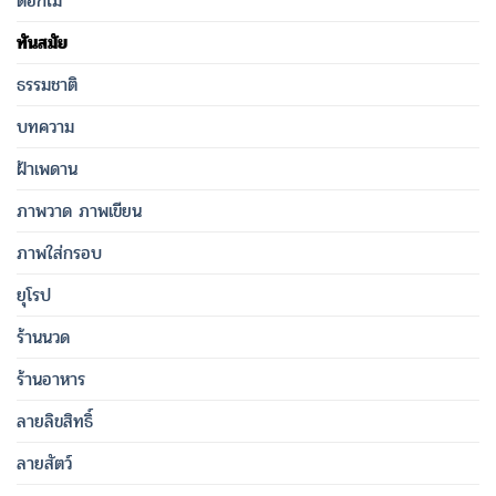
ดอกไม้
ทันสมัย
ธรรมชาติ
บทความ
ฝ้าเพดาน
ภาพวาด ภาพเขียน
ภาพใส่กรอบ
ยุโรป
ร้านนวด
ร้านอาหาร
ลายลิขสิทธิ์
ลายสัตว์