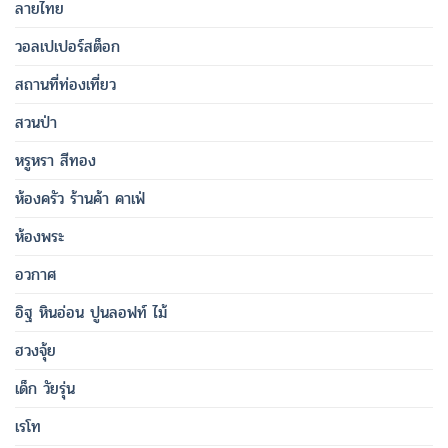
ลายไทย
วอลเปเปอร์สต็อก
สถานที่ท่องเที่ยว
สวนป่า
หรูหรา สีทอง
ห้องครัว ร้านค้า คาเฟ่
ห้องพระ
อวกาศ
อิฐ หินอ่อน ปูนลอฟท์ ไม้
ฮวงจุ้ย
เด็ก วัยรุ่น
เรโท