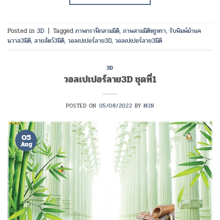
Posted in
3D
|
Tagged
ภาพกราฟิกสามมิติ
,
ภาพสามมิติหรูหรา
,
รับพิมพ์ผ้าแค
นวาส3มิติ
,
ลายสัตว์3มิติ
,
วอลเปเปอร์ลาย3D
,
วอลเปเปอร์ลาย3มิติ
3D
วอลเปเปอร์ลาย3D ชุดที่1
POSTED ON
05/08/2022
BY
MIN
05
Aug