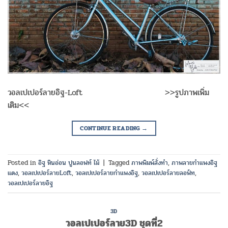
วอลเปเปอร์ลายอิฐ-Loft >>รูปภาพเพิ่ม
เติม<<
CONTINUE READING
→
Posted in
อิฐ หินอ่อน ปูนลอฟท์ ไม้
|
Tagged
ภาพพิมพ์สั่งทำ
,
ภาพลายกำแพงอิฐ
แดง
,
วอลเปเปอร์ลายLoft
,
วอลเปเปอร์ลายกำแพงอิฐ
,
วอลเปเปอร์ลายลอฟ์ท
,
วอลเปเปอร์ลายอิฐ
3D
วอลเปเปอร์ลาย3D ชุดที่2