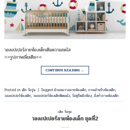
วอลเปเปอร์ลายห้องเด็กเติมความสดใส
>>รูปภาพเพิ่มเติม<<
CONTINUE READING
→
Posted in
เด็ก วัยรุ่น
|
Tagged
ผ้าแคนวาสลายห้องเด็ก
,
ภาพสำหรับห้องเด็ก
,
วอลเปเปอร์ห้องเด็ก
,
วอลเปเปอร์ห้องเด็กติดผนัง
,
วัสดุปิดผิวห้อง
,
สั่งทำภาพห้องเด็ก
เด็ก วัยรุ่น
วอลเปเปอร์ลายห้องเด็ก ชุดที่2