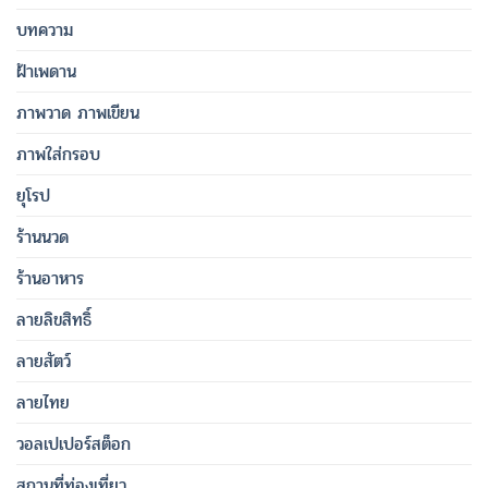
บทความ
ฝ้าเพดาน
ภาพวาด ภาพเขียน
ภาพใส่กรอบ
ยุโรป
ร้านนวด
ร้านอาหาร
ลายลิขสิทธิ์
ลายสัตว์
ลายไทย
วอลเปเปอร์สต็อก
สถานที่ท่องเที่ยว