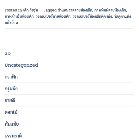
Posted in
เด็ก วัยรุ่น
|
Tagged
ผ้าแคนวาสลายห้องเด็ก
,
ภาพพิมพ์ลายห้องเด็ก
,
ภาพสำหรับห้องเด็ก
,
วอลเปเปอร์ลายห้องเด็ก
,
วอลเปเปอร์ห้องเด็กติดผนัง
,
วัสดุตกแต่ง
ผนังบ้าน
3D
Uncategorized
กราฟิก
กรุผนัง
ขายดี
ดอกไม้
ทันสมัย
ธรรมชาติ