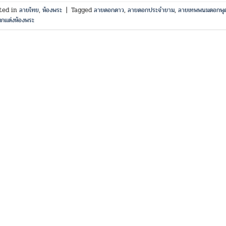
ted in
ลายไทย
,
ห้องพระ
|
Tagged
ลายดอกดาว
,
ลายดอกประจำยาม
,
ลายเทพพนมดอกพุด
ตกแต่งห้องพระ