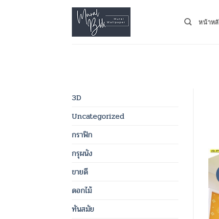
Skip
to
หน้าหล
content
3D
Uncategorized
กราฟิก
กรุผนัง
ขายดี
ดอกไม้
ทันสมัย