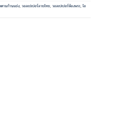
ตานก้านแย่ง
,
วอลเปเปอร์ลายไทย
,
วอลเปเปอร์ห้องพระ
,
ไอ