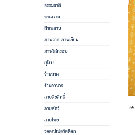
ธรรมชาติ
บทความ
ฝ้าเพดาน
ภาพวาด ภาพเขียน
ภาพใส่กรอบ
ยุโรป
ร้านนวด
ร้านอาหาร
ลายลิขสิทธิ์
วอล
ลายสัตว์
ลายไทย
วอลเปเปอร์สต็อก