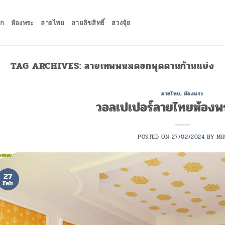
ัก
ห้องพระ
ลายไทย
ลายลิขสิทธิ์
ฮวงจุ้ย
TAG ARCHIVES:
ลายเทพพนมดอกพุดตานก้านแย่ง
ลายไทย
,
ห้องพระ
วอลเปเปอร์ลายไทยห้องพระ
POSTED ON
27/02/2024
BY
MI
27
Feb