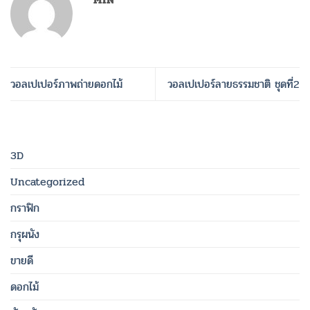
วอลเปเปอร์ภาพถ่ายดอกไม้
วอลเปเปอร์ลายธรรมชาติ ชุดที่2
3D
Uncategorized
กราฟิก
กรุผนัง
ขายดี
ดอกไม้