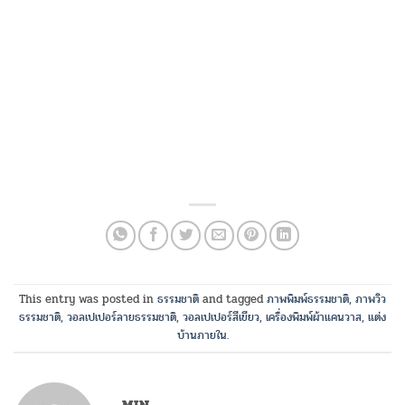
This entry was posted in
ธรรมชาติ
and tagged
ภาพพิมพ์ธรรมชาติ
,
ภาพวิว
ธรรมชาติ
,
วอลเปเปอร์ลายธรรมชาติ
,
วอลเปเปอร์สีเขียว
,
เครื่องพิมพ์ผ้าแคนวาส
,
แต่ง
บ้านภายใน
.
MIN