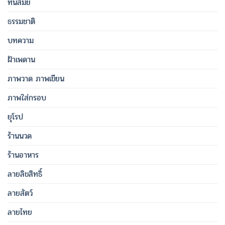
ทันสมัย
ธรรมชาติ
บทความ
ฝ้าเพดาน
ภาพวาด ภาพเขียน
ภาพใส่กรอบ
ยุโรป
ร้านนวด
ร้านอาหาร
ลายลิขสิทธิ์
ลายสัตว์
ลายไทย