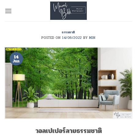
Skip
to
content
ธรรมชาติ
POSTED ON
14/06/2022
BY
MIN
14
Jun
วอลเปเปอร์ลายธรรมชาติ