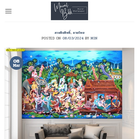
Skip
to
content
ลายลิขสิทธิ์
,
ลายไทย
POSTED ON
08/03/2024
BY
MIN
08
Mar