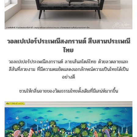
วอลเปเปอร์ประเพณีสงกรานต์ สืบสานประเพณี
ไทย
วอลเปเปอร์ประเพณีสงกรานต์ ลายเส้นสไตล์ไทย ด้วยลวดลายและ
สีสันที่สวยงาม ที่มีความคมชัดแสดงเอกลักษณ์ความเป็นไทยได้เป็น
อย่างดี
ชวนให้กลิ่นอายของวัฒธรรมไทยดั้งเดิมที่มีเสน่ห์มากขึ้น