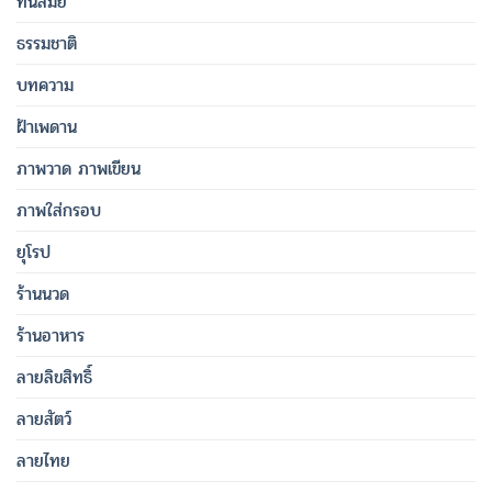
ทันสมัย
ธรรมชาติ
บทความ
ฝ้าเพดาน
ภาพวาด ภาพเขียน
ภาพใส่กรอบ
ยุโรป
ร้านนวด
ร้านอาหาร
ลายลิขสิทธิ์
ลายสัตว์
ลายไทย