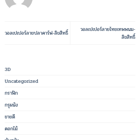
วอลเปเปอร์ลายไทยเทพพนม-
วอลเปเปอร์ลายปลาคาร์ฟ-ลิขสิทธิ์
ลิขสิทธิ์
3D
Uncategorized
กราฟิก
กรุผนัง
ขายดี
ดอกไม้