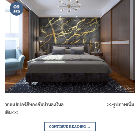
09
Jan
วอลเปเปอร์สีทองอันน่าหลงใหล >>รูปภาพเพิ่ม
เติม<<
CONTINUE READING
→