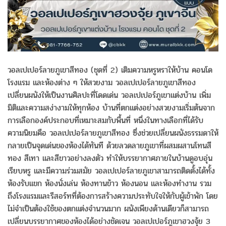
วอลเปเปอร์ลายภูเขาสีทอง (ชุดที่ 2) เติมความหรูหราให้บ้าน คอนโด
โรงแรม และห้องต่าง ๆ ให้สวยงาม วอลเปเปอร์ลายภูเขาสีทอง
เปลี่ยนผนังให้เป็นงานศิลปะที่โดดเด่น วอลเปเปอร์ภูเขาแต่งบ้าน เพิ่ม
มิติและความสง่างามให้ทุกห้อง บ้านที่ตกแต่งอย่างสวยงามเริ่มต้นจาก
การเลือกองค์ประกอบที่เหมาะสมกับพื้นที่ หนึ่งในทางเลือกที่ได้รับ
ความนิยมคือ วอลเปเปอร์ลายภูเขาสีทอง ซึ่งช่วยเปลี่ยนผนังธรรมดาให้
กลายเป็นจุดเด่นของห้องได้ทันที ด้วยลวดลายภูเขาที่ผสมผสานโทนสี
ทอง สีเทา และสีขาวอย่างลงตัว ทำให้บรรยากาศภายในบ้านดูอบอุ่น
เรียบหรู และมีความร่วมสมัย วอลเปเปอร์ลายภูเขาสามารถติดตั้งได้ทั้ง
ห้องรับแขก ห้องนั่งเล่น ห้องทานข้าว ห้องนอน และห้องทำงาน รวม
ถึงโรงแรมและรีสอร์ทที่ต้องการสร้างความประทับใจให้กับผู้เข้าพัก โดย
ไม่จำเป็นต้องใช้ของตกแต่งจำนวนมาก ผนังเพียงด้านเดียวก็สามารถ
เปลี่ยนบรรยากาศของห้องได้อย่างชัดเจน วอลเปเปอร์ภูเขาฮวงจุ้ย 3