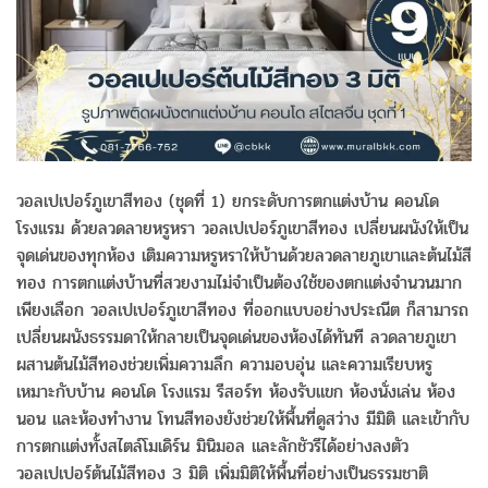
วอลเปเปอร์ภูเขาสีทอง (ชุดที่ 1) ยกระดับการตกแต่งบ้าน คอนโด
โรงแรม ด้วยลวดลายหรูหรา วอลเปเปอร์ภูเขาสีทอง เปลี่ยนผนังให้เป็น
จุดเด่นของทุกห้อง เติมความหรูหราให้บ้านด้วยลวดลายภูเขาและต้นไม้สี
ทอง การตกแต่งบ้านที่สวยงามไม่จำเป็นต้องใช้ของตกแต่งจำนวนมาก
เพียงเลือก วอลเปเปอร์ภูเขาสีทอง ที่ออกแบบอย่างประณีต ก็สามารถ
เปลี่ยนผนังธรรมดาให้กลายเป็นจุดเด่นของห้องได้ทันที ลวดลายภูเขา
ผสานต้นไม้สีทองช่วยเพิ่มความลึก ความอบอุ่น และความเรียบหรู
เหมาะกับบ้าน คอนโด โรงแรม รีสอร์ท ห้องรับแขก ห้องนั่งเล่น ห้อง
นอน และห้องทำงาน โทนสีทองยังช่วยให้พื้นที่ดูสว่าง มีมิติ และเข้ากับ
การตกแต่งทั้งสไตล์โมเดิร์น มินิมอล และลักชัวรีได้อย่างลงตัว
วอลเปเปอร์ต้นไม้สีทอง 3 มิติ เพิ่มมิติให้พื้นที่อย่างเป็นธรรมชาติ