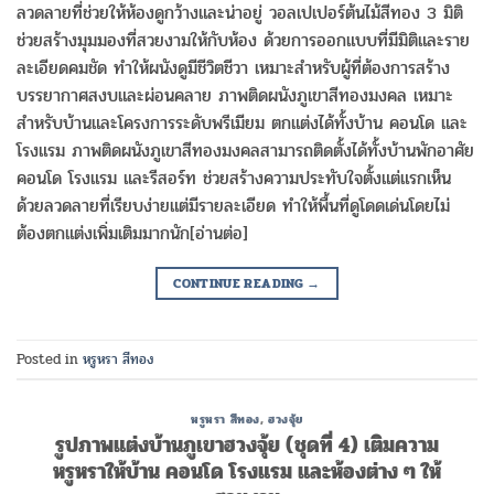
ลวดลายที่ช่วยให้ห้องดูกว้างและน่าอยู่ วอลเปเปอร์ต้นไม้สีทอง 3 มิติ
ช่วยสร้างมุมมองที่สวยงามให้กับห้อง ด้วยการออกแบบที่มีมิติและราย
ละเอียดคมชัด ทำให้ผนังดูมีชีวิตชีวา เหมาะสำหรับผู้ที่ต้องการสร้าง
บรรยากาศสงบและผ่อนคลาย ภาพติดผนังภูเขาสีทองมงคล เหมาะ
สำหรับบ้านและโครงการระดับพรีเมียม ตกแต่งได้ทั้งบ้าน คอนโด และ
โรงแรม ภาพติดผนังภูเขาสีทองมงคลสามารถติดตั้งได้ทั้งบ้านพักอาศัย
คอนโด โรงแรม และรีสอร์ท ช่วยสร้างความประทับใจตั้งแต่แรกเห็น
ด้วยลวดลายที่เรียบง่ายแต่มีรายละเอียด ทำให้พื้นที่ดูโดดเด่นโดยไม่
ต้องตกแต่งเพิ่มเติมมากนัก[อ่านต่อ]
CONTINUE READING
→
Posted in
หรูหรา สีทอง
หรูหรา สีทอง
,
ฮวงจุ้ย
รูปภาพแต่งบ้านภูเขาฮวงจุ้ย (ชุดที่ 4) เติมความ
หรูหราให้บ้าน คอนโด โรงแรม และห้องต่าง ๆ ให้