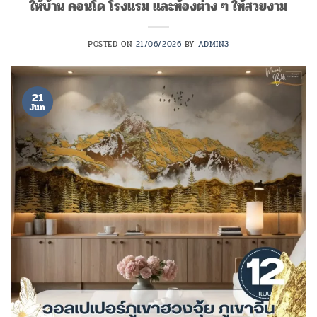
ให้บ้าน คอนโด โรงแรม และห้องต่าง ๆ ให้สวยงาม
POSTED ON
21/06/2026
BY
ADMIN3
21
Jun