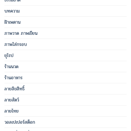
บทความ
ฝ้าเพดาน
ภาพวาด ภาพเขียน
ภาพใส่กรอบ
ยุโรป
ร้านนวด
ร้านอาหาร
ลายลิขสิทธิ์
ลายสัตว์
ลายไทย
วอลเปเปอร์สต็อก