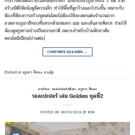
กับการตกแต่งภายในที่เหนือระดับ วอลเปเปอร์ภูเขาทอง 3 มิติ ช่วย
สร้างมิติให้ผนังดูมีความลึก ทำให้พื้นที่ดูกว้างและโปร่งขึ้น เหมาะกับ
ห้องที่ต้องการสร้างจุดเด่นโดยไม่ต้องใช้ของตกแต่งจำนวนมาก
ลวดลายภูเขาสีทองที่แทรกด้วยหมอก เมฆ และเส้นสายศิลปะ ช่วยให้
ห้องดูหรูหราอย่างเป็นธรรมชาติ เหมาะสำหรับบ้านพักอาศัย
คอนโดมิเนียม[อ่านต่อ]
CONTINUE READING
→
Posted in
หรูหรา สีทอง
,
ฮวงจุ้ย
ลายไทย
,
วอลเปเปอร์สต็อก
,
หรูหรา สีทอง
วอลเปเปอร์ เล่ม Golden ชุดที่2
POSTED ON
08/03/2024
BY
MIN
08