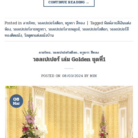
CONTINUE READING
→
Posted in
ลายไทย
,
วอลเปเปอร์สต็อก
,
หรูหรา สีทอง
|
Tagged
พิมพ์ลายสีเงินแต่ง
ห้อง
,
วอลเปเปอร์ลายหรูหรา
,
วอลเปเปอร์ลายหลุยส์
,
วอลเปเปอร์สต็อก
,
วอลเปเปอร์สี
ทองติดผนัง
,
วัสดุตกแต่งผนังบ้าน
ลายไทย
,
วอลเปเปอร์สต็อก
,
หรูหรา สีทอง
วอลเปเปอร์ เล่ม Golden ชุดที่1
POSTED ON
08/03/2024
BY
MIN
08
Mar