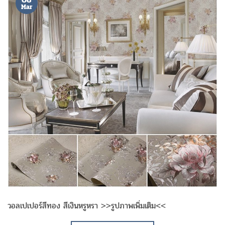
Mar
วอลเปเปอร์สีทอง สีเงินหรูหรา >>รูปภาพเพิ่มเติม<<