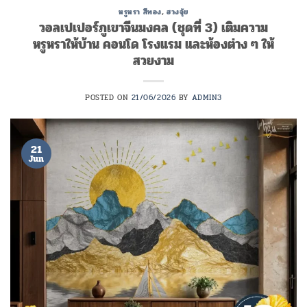
หรูหรา สีทอง
,
ฮวงจุ้ย
วอลเปเปอร์ภูเขาจีนมงคล (ชุดที่ 3) เติมความ
หรูหราให้บ้าน คอนโด โรงแรม และห้องต่าง ๆ ให้
สวยงาม
POSTED ON
21/06/2026
BY
ADMIN3
21
Jun