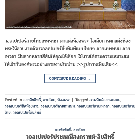
วอลเปเปอร์ลายไทยเทพพนม ตกแต่งห้องพระ ไอเดียการตกแต่งห้อง
พระให้สวยงามด้วยวอลเปเปอร์สั่งพิมพ์แบบไทยๆ ลายเทพพนม ลาย
เทวดา มีหลากหลายสีสันให้คุณได้เลือก ใช้งานได้ตามความเหมาะสม
ให้เข้ากับองค์พระอย่างสวยงามในบ้าน >>รูปภาพเพิ่มเติม<<
CONTINUE READING
→
Posted in
ลายลิขสิทธิ์
,
ลายไทย
,
ห้องพระ
|
Tagged
ภาพพิมพ์ลายเทพนม
,
วอลเปเปอร์ติดห้องพระ
,
วอลเปเปอร์ลายเทพนม
,
วอลเปเปอร์ลายเทวดา
,
วอลเปเปอร์ลาย
ไทย
,
วอลเปเปอร์ลิขสิทธิ์
ลายลิขสิทธิ์
,
ลายไทย
วอลเปเปอร์ประเพณีสงกรานต์-ลิขสิทธิ์