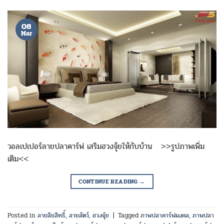
08
Mar
วอลเปเปอร์ลายปลาคาร์ฟ เสริมฮวงจุ้ยให้กับบ้าน >>รูปภาพเพิ่ม
เติม<<
CONTINUE READING
→
Posted in
ลายลิขสิทธิ์
,
ลายสัตว์
,
ฮวงจุ้ย
|
Tagged
ภาพปลาคาร์ฟมงคล
,
ภาพปลา