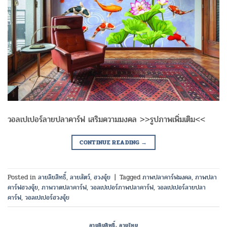
วอลเปเปอร์ลายปลาคาร์ฟ เสริมความมงคล >>รูปภาพเพิ่มเติม<<
CONTINUE READING
→
Posted in
ลายลิขสิทธิ์
,
ลายสัตว์
,
ฮวงจุ้ย
|
Tagged
ภาพปลาคาร์ฟมงคล
,
ภาพปลา
คาร์ฟฮวงจุ้ย
,
ภาพวาดปลาคาร์ฟ
,
วอลเปเปอร์ภาพปลาคาร์ฟ
,
วอลเปเปอร์ลายปลา
คาร์ฟ
,
วอลเปเปอร์ฮวงจุ้ย
ลายลิขสิทธิ์
,
ลายไทย