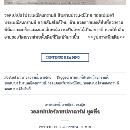
วอลเปเปอร์ประเพณีสงกรานต์ สืบสานประเพณีไทย วอลเปเปอร์
ประเพณีสงกรานต์ ลายเส้นสไตล์ไทย ด้วยลวดลายและสีสันที่สวยงาม
ที่มีความคมชัดแสดงเอกลักษณ์ความเป็นไทยได้เป็นอย่างดี ชวนให้กลิ่น
อายของวัฒธรรมไทยดั้งเดิมที่มีเสน่ห์มากขึ้น >>รูปภาพเพิ่มเติม<<
CONTINUE READING
→
Posted in
ลายลิขสิทธิ์
,
ลายไทย
|
Tagged
ภาพพิมพ์ประเพณีสงกรานต์
,
วอลเปเปอร์ประเพณีสงกรานต์
,
วอลเปเปอร์ประเพณีไทย
,
วอลเปเปอร์ลายสงกรานต์
,
วอลเปเปอร์ลิขสิทธิ์
ลายลิขสิทธิ์
,
ลายสัตว์
,
ฮวงจุ้ย
วอลเปเปอร์ลายปลาคาร์ฟ ชุดที่4
POSTED ON
08/03/2024
BY
MIN