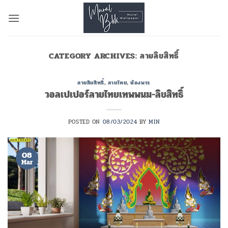
Skip
to
content
CATEGORY ARCHIVES:
ลายลิขสิทธิ์
ลายลิขสิทธิ์
,
ลายไทย
,
ห้องพระ
วอลเปเปอร์ลายไทยเทพพนม-ลิขสิทธิ์
POSTED ON
08/03/2024
BY
MIN
08
Mar