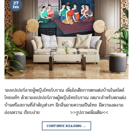
27
Feb
วอลเปเปอร์ลายผู้หญิงไทยโบราณ เพิ่มไอเดียการตกแต่งบ้านในสไตล์
ไทยแท้ๆ ด้วยวอลเปเปอร์ภาพผู้หญิงไทยโบราณ เหมาะสำหรับตกแต่ง
บ้านหรือสถานที่สำคัญต่างๆ มีกลิ่นอายความเป็นไทย มีความงดงาม
อ่อนหวาน เรียบง่าย >>รูปภาพเพิ่มเติม<<
CONTINUE READING
→