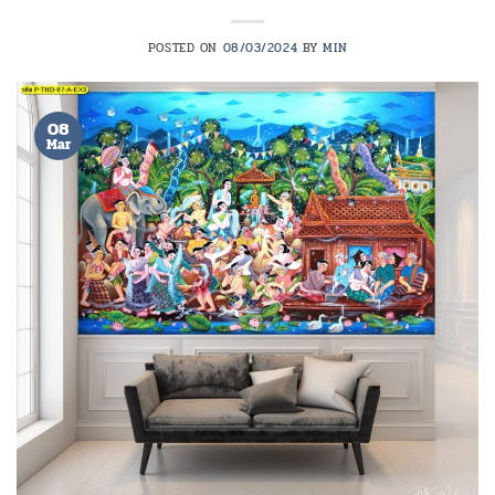
POSTED ON
08/03/2024
BY
MIN
08
Mar