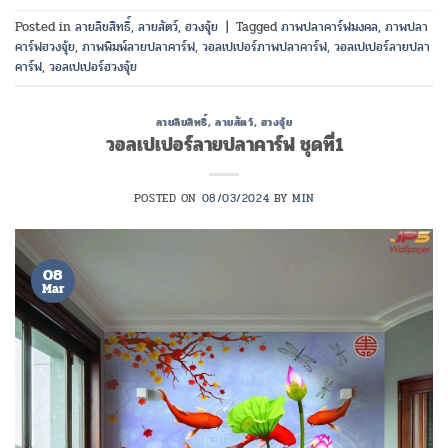
Posted in
ลายลิขสิทธิ์
,
ลายสัตว์
,
ฮวงจุ้ย
|
Tagged
ภาพปลาคาร์ฟมงคล
,
ภาพปลา
คาร์ฟฮวงจุ้ย
,
ภาพพิมพ์ลายปลาคาร์ฟ
,
วอลเปเปอร์ภาพปลาคาร์ฟ
,
วอลเปเปอร์ลายปลา
คาร์ฟ
,
วอลเปเปอร์ฮวงจุ้ย
ลายลิขสิทธิ์
,
ลายสัตว์
,
ฮวงจุ้ย
วอลเปเปอร์ลายปลาคาร์ฟ ชุดที่1
POSTED ON
08/03/2024
BY
MIN
08
Mar