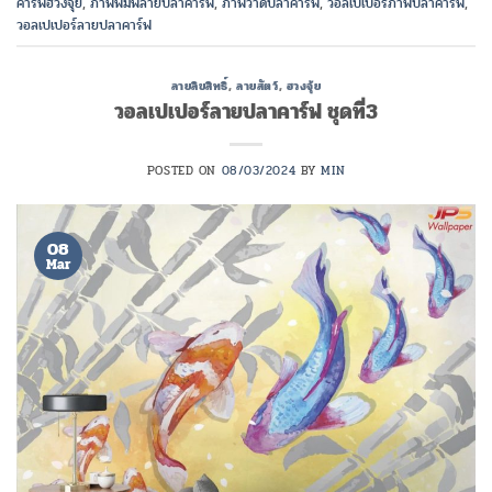
คาร์ฟฮวงจุ้ย
,
ภาพพิมพ์ลายปลาคาร์ฟ
,
ภาพวาดปลาคาร์ฟ
,
วอลเปเปอร์ภาพปลาคาร์ฟ
,
วอลเปเปอร์ลายปลาคาร์ฟ
ลายลิขสิทธิ์
,
ลายสัตว์
,
ฮวงจุ้ย
วอลเปเปอร์ลายปลาคาร์ฟ ชุดที่3
POSTED ON
08/03/2024
BY
MIN
08
Mar