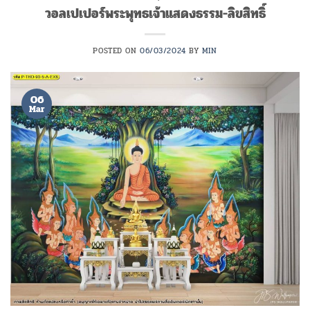
วอลเปเปอร์พระพุทธเจ้าแสดงธรรม-ลิขสิทธิ์
POSTED ON
06/03/2024
BY
MIN
06
Mar