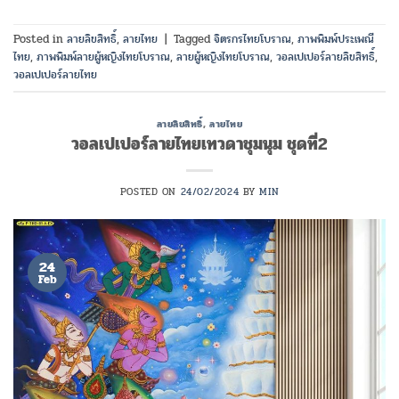
Posted in
ลายลิขสิทธิ์
,
ลายไทย
|
Tagged
จิตรกรไทยโบราณ
,
ภาพพิมพ์ประเพณี
ไทย
,
ภาพพิมพ์ลายผู้หญิงไทยโบราณ
,
ลายผู้หญิงไทยโบราณ
,
วอลเปเปอร์ลายลิขสิทธิ์
,
วอลเปเปอร์ลายไทย
ลายลิขสิทธิ์
,
ลายไทย
วอลเปเปอร์ลายไทยเทวดาชุมนุม ชุดที่2
POSTED ON
24/02/2024
BY
MIN
24
Feb