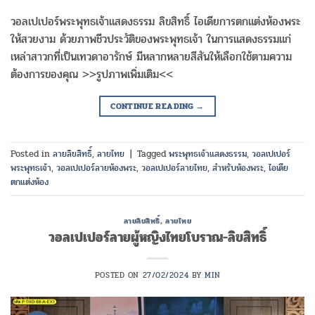
วอลเปเปอร์พระพุทธเจ้าแสดงธรรม ลิขสิทธิ์ ไอเดียการตกแต่งห้องพระ
ให้สวยงาม ด้วยภาพชีวประวัติของพระพุทธเจ้า ในการแสดงธรรมแก่
เหล่าสาวกที่เป็นเทวดาอารักษ์ มีหลากหลายสีสันให้เลือกใช้ตามความ
ต้องการของคุณ >>รูปภาพเพิ่มเติม<<
CONTINUE READING
→
Posted in
ลายลิขสิทธิ์
,
ลายไทย
|
Tagged
พระพุทธเจ้าแสดงธรรม
,
วอลเปเปอร์
พระพุทธเจ้า
,
วอลเปเปอร์ลายห้องพระ
,
วอลเปเปอร์ลายไทย
,
สำหรับห้องพระ
,
ไอเดีย
ตกแต่งห้อง
ลายลิขสิทธิ์
,
ลายไทย
วอลเปเปอร์ลายผู้หญิงไทยโบราณ-ลิขสิทธิ์
POSTED ON
27/02/2024
BY
MIN