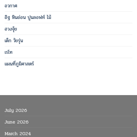
อวกาศ
อิฐ หินอ่อน ปูนลอฟท์ ไม้
ฮวงจุ้ย
เด็ก วัยรุ่น
เรโท
แผนที่ภูมิศาสตร์
July 2026
June 2026
March 2024