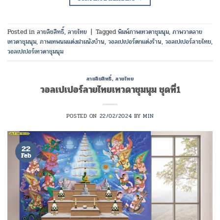
Posted in
ลายลิขสิทธิ์
,
ลายไทย
|
Tagged
พิมพ์ภาพเทวดาชุมนุม
,
ภาพวาดลาย
เทวดาชุมนุม
,
ภาพเทพนมแต่งฝาผนังบ้าน
,
วอลเปเปอร์ตกแต่งร้าน
,
วอลเปเปอร์ลายไทย
,
วอลเปเปอร์เทวดาชุมนุม
ลายลิขสิทธิ์
,
ลายไทย
วอลเปเปอร์ลายไทยเทวดาชุมนุม ชุดที่1
POSTED ON
22/02/2024
BY
MIN
22
Feb