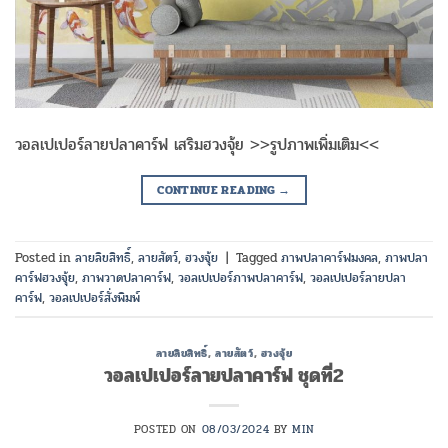
วอลเปเปอร์ลายปลาคาร์ฟ เสริมฮวงจุ้ย >>รูปภาพเพิ่มเติม<<
CONTINUE READING
→
Posted in
ลายลิขสิทธิ์
,
ลายสัตว์
,
ฮวงจุ้ย
|
Tagged
ภาพปลาคาร์ฟมงคล
,
ภาพปลา
คาร์ฟฮวงจุ้ย
,
ภาพวาดปลาคาร์ฟ
,
วอลเปเปอร์ภาพปลาคาร์ฟ
,
วอลเปเปอร์ลายปลา
คาร์ฟ
,
วอลเปเปอร์สั่งพิมพ์
ลายลิขสิทธิ์
,
ลายสัตว์
,
ฮวงจุ้ย
วอลเปเปอร์ลายปลาคาร์ฟ ชุดที่2
POSTED ON
08/03/2024
BY
MIN