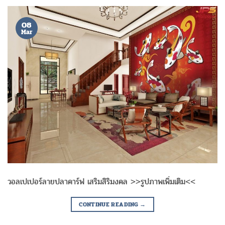
08
Mar
วอลเปเปอร์ลายปลาคาร์ฟ เสริมสิริมงคล >>รูปภาพเพิ่มเติม<<
CONTINUE READING
→