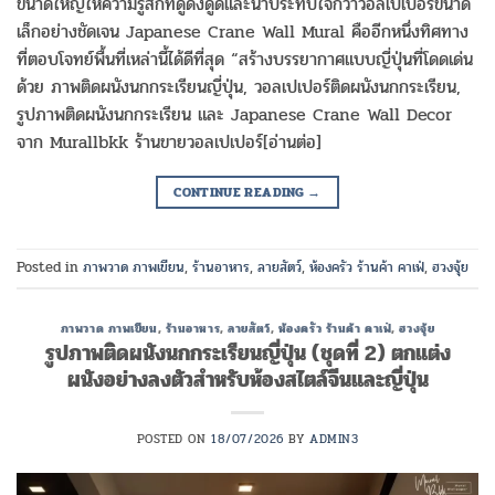
ขนาดใหญ่ให้ความรู้สึกที่ดูดึงดูดและน่าประทับใจกว่าวอลเปเปอร์ขนาด
เล็กอย่างชัดเจน Japanese Crane Wall Mural คืออีกหนึ่งทิศทาง
ที่ตอบโจทย์พื้นที่เหล่านี้ได้ดีที่สุด “สร้างบรรยากาศแบบญี่ปุ่นที่โดดเด่น
ด้วย ภาพติดผนังนกกระเรียนญี่ปุ่น, วอลเปเปอร์ติดผนังนกกระเรียน,
รูปภาพติดผนังนกกระเรียน และ Japanese Crane Wall Decor
จาก Murallbkk ร้านขายวอลเปเปอร์[อ่านต่อ]
CONTINUE READING
→
Posted in
ภาพวาด ภาพเขียน
,
ร้านอาหาร
,
ลายสัตว์
,
ห้องครัว ร้านค้า คาเฟ่
,
ฮวงจุ้ย
ภาพวาด ภาพเขียน
,
ร้านอาหาร
,
ลายสัตว์
,
ห้องครัว ร้านค้า คาเฟ่
,
ฮวงจุ้ย
รูปภาพติดผนังนกกระเรียนญี่ปุ่น (ชุดที่ 2) ตกแต่ง
ผนังอย่างลงตัวสำหรับห้องสไตล์จีนและญี่ปุ่น
POSTED ON
18/07/2026
BY
ADMIN3