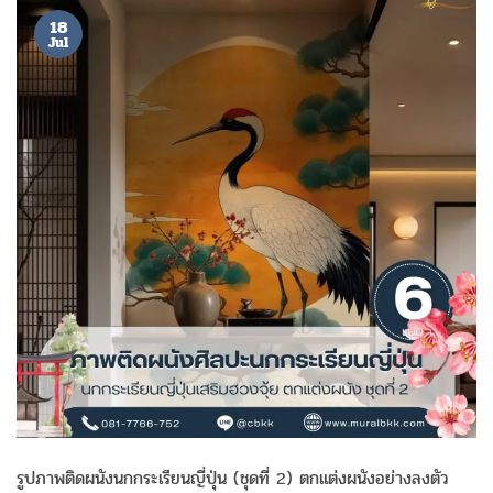
18
Jul
รูปภาพติดผนังนกกระเรียนญี่ปุ่น (ชุดที่ 2) ตกแต่งผนังอย่างลงตัว