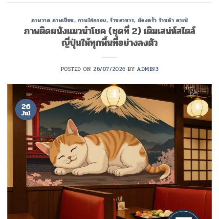
ภาพวาด ภาพเขียน
,
ภาพใส่กรอบ
,
ร้านอาหาร
,
ห้องครัว ร้านค้า คาเฟ่
ภาพติดผนังแมวนำโชค (ชุดที่ 2) เติมเสน่ห์สไตล์
ญี่ปุ่นให้ทุกพื้นที่อย่างลงตัว
POSTED ON
26/07/2026
BY
ADMIN3
26
Jul