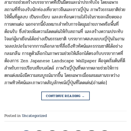
สามารถช่วยสร้างบรรยากาศที่เป็นมิตรและน่าประทับใจ โดยเฉพาะ
สถานที่ที่รองรับนักท่องเที่ยวชาวจีนและชาวญี่ปุ่น ภาพวิวธรรมชาติช่วย
ให้พื้นที่ดูสงบ เป็นระเบียบ และสะท้อนความใส่ใจในรายละเอียดของ
การตกแต่ง นอกจากนี้ยังเหมาะสำหรับการจัดมุมถ่ายภาพหรือพื้นที่
ต้อนรับ ซึ่งช่วยเพิ่มความโดดเด่นให้กับสถานที่ และสร้างความประทับ
ใจแก่ผู้มาเยือนได้อย่างเป็นธรรมชาติ บรรยากาศสงบแบบญี่ปุ่นในงาน
วอลเปเปอร์มาจากการเลือกลายที่สื่อถึงทิวทัศน์และธรรมชาติได้อย่าง
กลมกลืน การดูตัวเลือกในภาพรวมช่วยให้เลือกได้ตรงกับบรรยากาศที่
ต้องการ Zen Japanese Landscape Wallpaper คือจุดเริ่มต้นที่ดี
สำหรับการเปรียบเทียบสไตล์ ภาพวิวญี่ปุ่นที่หลากหลายช่วยให้การ
ตกแต่งผนังมีความสมบูรณ์มากขึ้น โดยเฉพาะเมื่อผสมผสานระหว่าง
ภาพทิวทัศน์และภาพวาดสัญลักษณ์ญี่ปุ่นที่โดดเด่น[อ่านต่อ]
CONTINUE READING
→
Posted in
Uncategorized