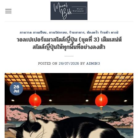
Skip
to
content
ภาพวาด ภาพเขียน
,
ภาพใส่กรอบ
,
ร้านอาหาร
,
ห้องครัว ร้านค้า คาเฟ่
วอลเปเปอร์แมวสไตล์ญี่ปุ่น (ชุดที่ 3) เติมเสน่ห์
สไตล์ญี่ปุ่นให้ทุกพื้นที่อย่างลงตัว
POSTED ON
26/07/2026
BY
ADMIN3
26
Jul