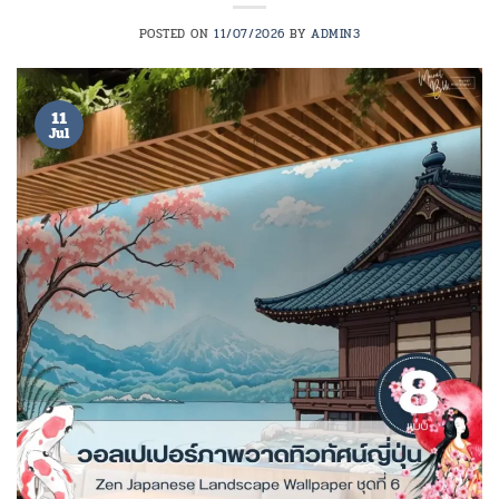
POSTED ON
11/07/2026
BY
ADMIN3
11
Jul