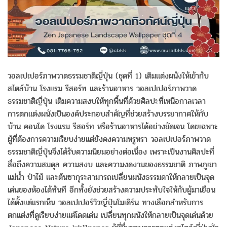
วอลเปเปอร์ภาพวาดธรรมชาติญี่ปุ่น (ชุดที่ 1) เติมแต่งผนังให้เข้ากับ
สไตล์บ้าน โรงแรม รีสอร์ท และร้านอาหาร วอลเปเปอร์ภาพวาด
ธรรมชาติญี่ปุ่น เติมความสงบให้ทุกพื้นที่ด้วยศิลปะที่เหนือกาลเวลา
การตกแต่งผนังเป็นองค์ประกอบสำคัญที่ช่วยสร้างบรรยากาศให้กับ
บ้าน คอนโด โรงแรม รีสอร์ท หรือร้านอาหารได้อย่างชัดเจน โดยเฉพาะ
ผู้ที่ต้องการความเรียบง่ายแต่ยังคงความหรูหรา วอลเปเปอร์ภาพวาด
ธรรมชาติญี่ปุ่นจึงได้รับความนิยมอย่างต่อเนื่อง เพราะเป็นงานศิลปะที่
สื่อถึงความสมดุล ความสงบ และความงดงามของธรรมชาติ ภาพภูเขา
แม่น้ำ ป่าไม้ และต้นซากุระสามารถเปลี่ยนผนังธรรมดาให้กลายเป็นจุด
เด่นของห้องได้ทันที อีกทั้งยังช่วยสร้างความประทับใจให้กับผู้มาเยือน
ได้ตั้งแต่แรกเห็น วอลเปเปอร์วิวญี่ปุ่นโมเดิร์น ทางเลือกสำหรับการ
ตกแต่งที่ดูเรียบง่ายแต่โดดเด่น เปลี่ยนทุกผนังให้กลายเป็นจุดเด่นด้วย