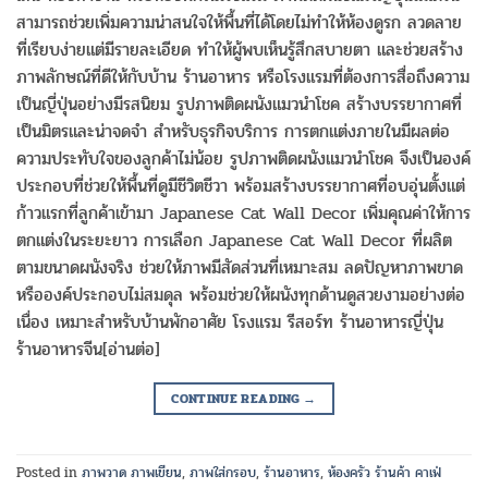
สามารถช่วยเพิ่มความน่าสนใจให้พื้นที่ได้โดยไม่ทำให้ห้องดูรก ลวดลาย
ที่เรียบง่ายแต่มีรายละเอียด ทำให้ผู้พบเห็นรู้สึกสบายตา และช่วยสร้าง
ภาพลักษณ์ที่ดีให้กับบ้าน ร้านอาหาร หรือโรงแรมที่ต้องการสื่อถึงความ
เป็นญี่ปุ่นอย่างมีรสนิยม รูปภาพติดผนังแมวนำโชค สร้างบรรยากาศที่
เป็นมิตรและน่าจดจำ สำหรับธุรกิจบริการ การตกแต่งภายในมีผลต่อ
ความประทับใจของลูกค้าไม่น้อย รูปภาพติดผนังแมวนำโชค จึงเป็นองค์
ประกอบที่ช่วยให้พื้นที่ดูมีชีวิตชีวา พร้อมสร้างบรรยากาศที่อบอุ่นตั้งแต่
ก้าวแรกที่ลูกค้าเข้ามา Japanese Cat Wall Decor เพิ่มคุณค่าให้การ
ตกแต่งในระยะยาว การเลือก Japanese Cat Wall Decor ที่ผลิต
ตามขนาดผนังจริง ช่วยให้ภาพมีสัดส่วนที่เหมาะสม ลดปัญหาภาพขาด
หรือองค์ประกอบไม่สมดุล พร้อมช่วยให้ผนังทุกด้านดูสวยงามอย่างต่อ
เนื่อง เหมาะสำหรับบ้านพักอาศัย โรงแรม รีสอร์ท ร้านอาหารญี่ปุ่น
ร้านอาหารจีน[อ่านต่อ]
CONTINUE READING
→
Posted in
ภาพวาด ภาพเขียน
,
ภาพใส่กรอบ
,
ร้านอาหาร
,
ห้องครัว ร้านค้า คาเฟ่