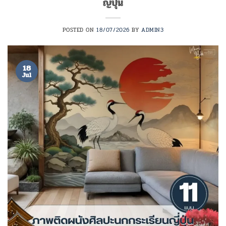
ญี่ปุ่น
POSTED ON
18/07/2026
BY
ADMIN3
18
Jul