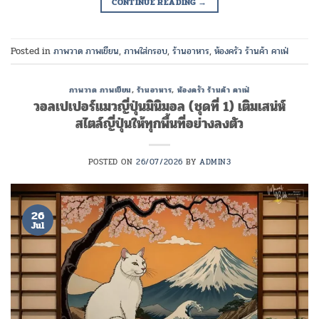
CONTINUE READING
→
Posted in
ภาพวาด ภาพเขียน
,
ภาพใส่กรอบ
,
ร้านอาหาร
,
ห้องครัว ร้านค้า คาเฟ่
ภาพวาด ภาพเขียน
,
ร้านอาหาร
,
ห้องครัว ร้านค้า คาเฟ่
วอลเปเปอร์แมวญี่ปุ่นมินิมอล (ชุดที่ 1) เติมเสน่ห์
สไตล์ญี่ปุ่นให้ทุกพื้นที่อย่างลงตัว
POSTED ON
26/07/2026
BY
ADMIN3
26
Jul