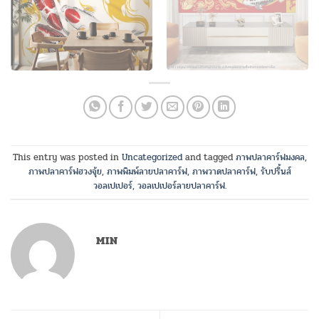
This entry was posted in
Uncategorized
and tagged
ภาพปลาคาร์ฟมงคล
,
ภาพปลาคาร์ฟฮวงจุ้ย
,
ภาพพิมพ์ลายปลาคาร์ฟ
,
ภาพวาดปลาคาร์ฟ
,
รับปริ้นส์
วอลเปเปอร์
,
วอลเปเปอร์ลายปลาคาร์ฟ
.
MIN