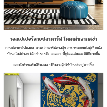
วอลเปเปอร์ลายปลาคาร์ฟ โดดเด่นงามสง่า
ภาพปลาคาร์ฟมงคล ภาพปลาคาร์ฟฮวงจุ้ย สามารถตกแต่งคู่กับผนัง
บ้านสไตล์ต่างๆ ได้อย่างลงตัว ลวดลายที่ดูโดดเด่นและมีมิติมากขึ้น
และยังช่วยเสริมสิริมงคล ปรับฮวงจุ้ยให้บ้านน่าอยู่มากขึ้น