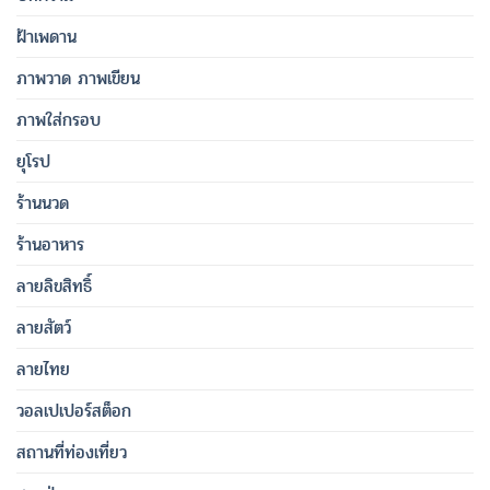
ฝ้าเพดาน
ภาพวาด ภาพเขียน
ภาพใส่กรอบ
ยุโรป
ร้านนวด
ร้านอาหาร
ลายลิขสิทธิ์
ลายสัตว์
ลายไทย
วอลเปเปอร์สต็อก
สถานที่ท่องเที่ยว