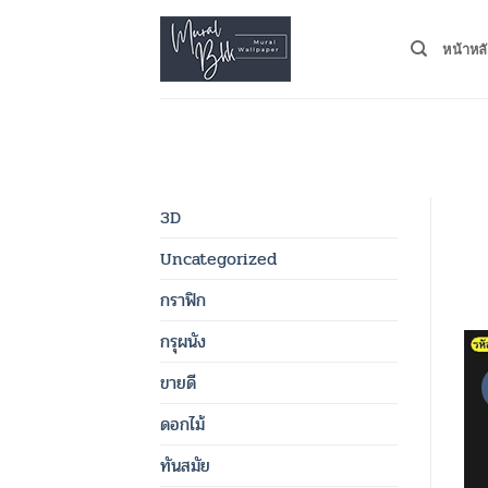
Skip
to
หน้าหล
content
3D
Uncategorized
กราฟิก
กรุผนัง
ขายดี
ดอกไม้
ทันสมัย