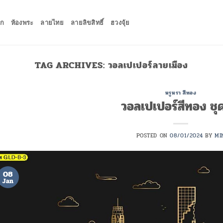
ัก
ห้องพระ
ลายไทย
ลายลิขสิทธิ์
ฮวงจุ้ย
TAG ARCHIVES:
วอลเปเปอร์ลายเมือง
หรูหรา สีทอง
วอลเปเปอร์สีทอง ชุด
POSTED ON
08/01/2024
BY
MI
08
Jan