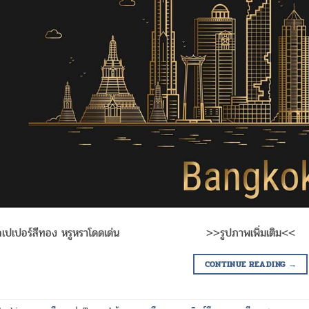
ลเปเปอร์สีทอง หรูหราโดดเด่น >>รูปภาพเพิ่มเติม<<
CONTINUE READING
→